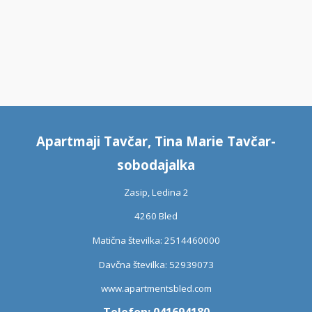
Apartmaji Tavčar, Tina Marie Tavčar-
sobodajalka
Zasip, Ledina 2
4260 Bled
Matična številka: 2514460000
Davčna številka: 52939073
www.apartmentsbled.com
Telefon: 041694180