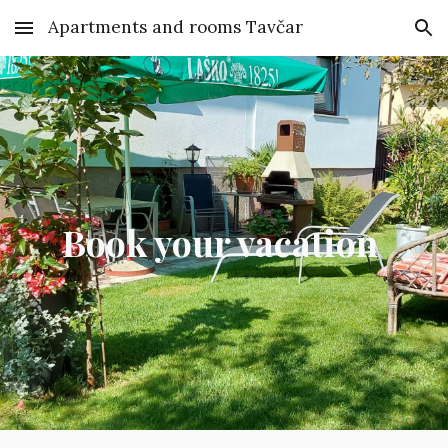
Apartments and rooms Tavčar
Skip to main content
Skip to navigation
Book your vacation