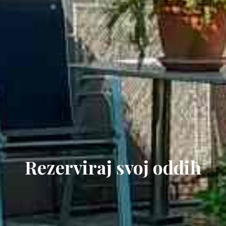
Rezerviraj svoj oddih